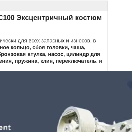
C100 Эксцентричный костюм
ически для всех запасных и износов, в
ое кольцо, сбоя головки, чаша,
бронзовая втулка, насос, цилиндр для
ения, пружина, клин, переключатель
, и