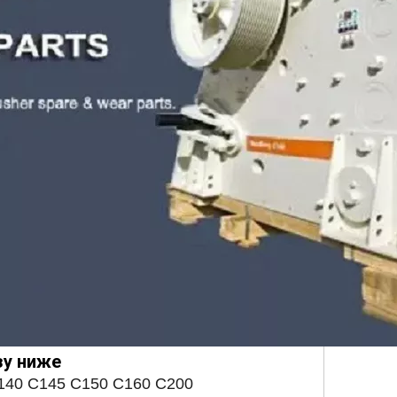
зу ниже
140 C145 C150 C160 C200