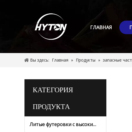
ГЛАВНАЯ
Вы здесь:
Главная
»
Продукты
»
запасные час
КАТЕГОРИЯ
ПРОДУКТА
Литые футеровки с высоким содержанием марганца