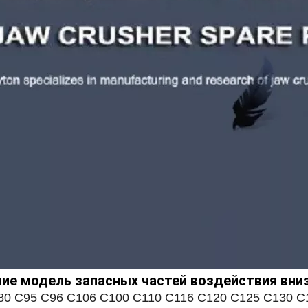
ие модель запасных частей воздействия вни
80 C95 C96 C106 C100 C110 C116 C120 C125 C130 C