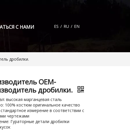
ES
/
RU
/
EN
АТЬСЯ С НАМИ
ель дробилки.
зводитель OEM-
зводитель дробилки.
л: высокая марганцевая сталь
о: 100% костюм оригинальное качество
 стандартное измерение в соответствии с
ыми чертежами
ние: Гураторные детали дробилки
кусок