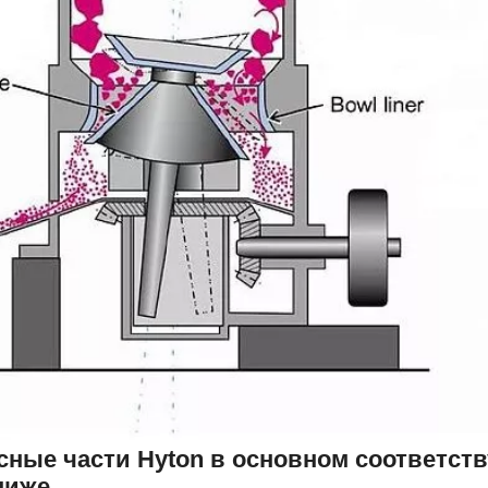
сные части Hyton в основном соответст
ниже