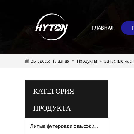
ГЛАВНАЯ
Вы здесь:
Главная
»
Продукты
»
запасные част
КАТЕГОРИЯ
ПРОДУКТА
Литые футеровки с высоким содержанием марганца