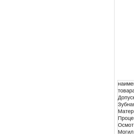
наиме
товар
Допус
Зубна
Матер
Проце
Осмот
Могил