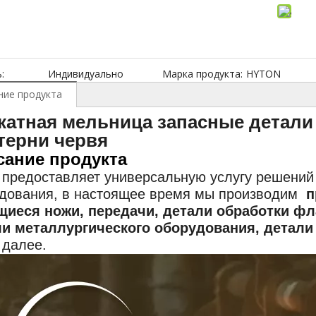
:
Индивидуально
Марка продукта:
HYTON
ние продукта
катная мельница запасные детали
терни червя
сание продукта
 предоставляет универсальную услугу решений
дования, в настоящее время мы производим
п
иеся ножи, передачи, детали обработки фла
ли металлургического оборудования, детали
 далее.