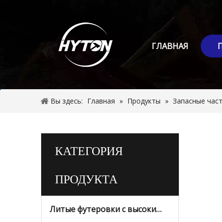
ГЛАВНАЯ
Вы здесь:
Главная
»
Продукты
»
Запасные час
КАТЕГОРИЯ
ПРОДУКТА
Литые футеровки с высоким содержанием марганца