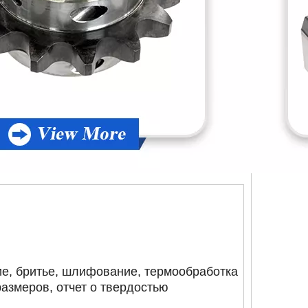
ие, бритье, шлифование, термообработка
размеров, отчет о твердостью