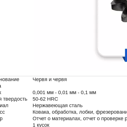
нование
Червя и червя
а
к
0,001 мм - 0,01 мм - 0,1 мм
я твердость
50-62 HRC
иал
Нержавеющая сталь
сс
Ковака, обработка, лобки, фрезерован
р
Отчет о материалах, отчет о проверке 
1 кусок