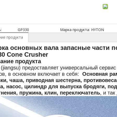
:
GP330
Марка продукта:
HYTON
ние продукта
ка основных вала запасные части п
0 Cone Crusher
ание продукта
 (jiangsu) предоставляет универсальный сервис
ов, в основном включает в себя:
Основная рам
ки, чаша, приводная шестерна, противовеса
а, насос, цилиндр для выпуска бродяги, по
нения, пружина, клин, переключатель
, и так