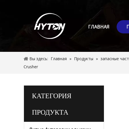
ГЛАВНАЯ
Вы здесь:
Главная
»
Продукты
»
запасные част
Crusher
КАТЕГОРИЯ
ПРОДУКТА