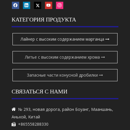
КАТЕГОРИЯ ПРОДУКТА
Лайнер с высоким содержанием марганца
Литье с высоким содержанием хрома
Запасные части конусной дробилки
СВЯЗАТЬСЯ С НАМИ
№ 293, новая дорога, район Боуанг, Мааншань,

Аньхой, Китай
+865558288330
